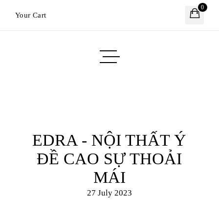
0
Your Cart
EDRA - NỘI THẤT Ý
ĐỀ CAO SỰ THOẢI
MÁI
27 July 2023