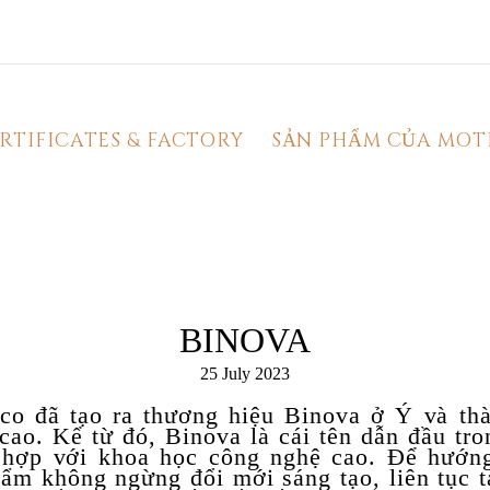
RTIFICATES & FACTORY
SẢN PHẨM CỦA MOT
BINOVA
25 July 2023
co đã tạo ra thương hiệu Binova ở Ý và thà
cao. Kể từ đó, Binova là cái tên dẫn đầu t
 hợp với khoa học công nghệ cao. Để hướng 
hẩm không ngừng đổi mới sáng tạo, liên tục t