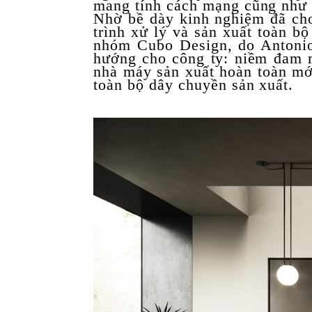
mang tính cách mạng cũng như c
Nhờ bề dày kinh nghiệm đã cho 
trình xử lý và sản xuất toàn b
nhóm Cubo Design, do Antonio
hướng cho công ty: niềm đam 
nhà máy sản xuất hoàn toàn mới
toàn bộ dây chuyền sản xuất.