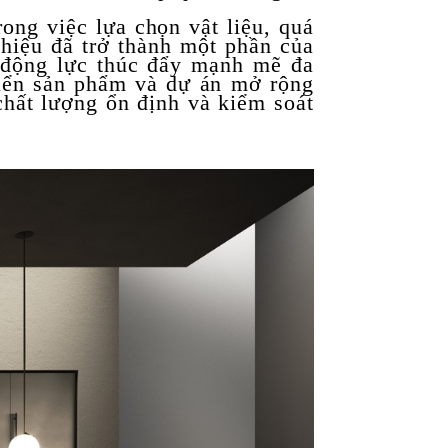
ong việc lựa chọn vật liệu, quá
 hiệu đã trở thành một phần của
 động lực thúc đẩy mạnh mẽ đa
iển sản phẩm và dự án mở rộng
chất lượng ổn định và kiểm soát