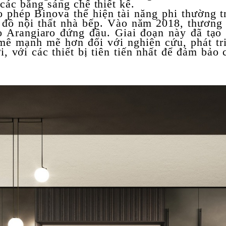
ác bằng sáng chế thiết kế.
phép Binova thể hiện tài năng phi thường tr
ộ đồ nội thất nhà bếp. Vào năm 2018, thương
 Arangiaro đứng đầu. Giai đoạn này đã tạo
mê mạnh mẽ hơn đối với nghiên cứu, phát tr
, với các thiết bị tiên tiến nhất để đảm bảo 