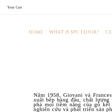
Your Cart
HOME
WHAT IS SPC FLOOR?
CE
Năm 1958, Giovani và Frances
xuất bếp hàng đầu, chất lượng 
phá mọi tiềm năng của gỗ kết
nghiên cứu và phát triển sản p