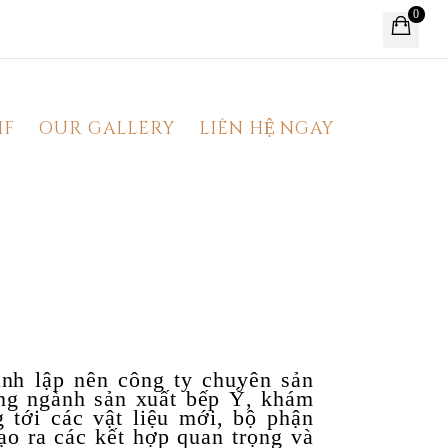
0
IF
OUR GALLERY
LIÊN HỆ NGAY
nh lập nên công ty chuyên sản
rong ngành sản xuất bếp Ý, khám
tới các vật liệu mới, bộ phận
ạo ra các kết hợp quan trọng và