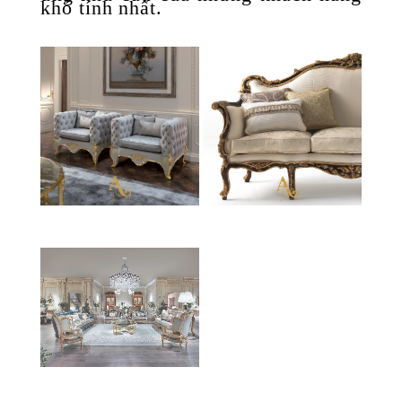
khó tính nhất.