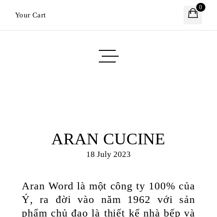
0
Your Cart
ARAN CUCINE
18 July 2023
Aran Word là một công ty 100% của
Ý, ra đời vào năm 1962 với sản
phẩm chủ đạo là thiết kế nhà bếp và