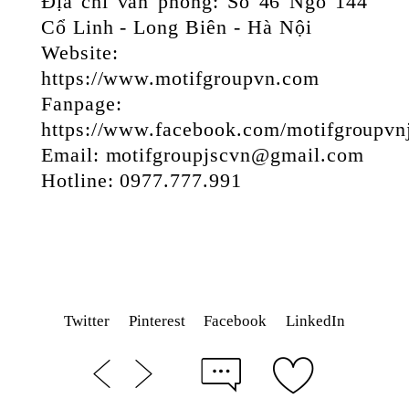
Địa chỉ văn phòng: Số 46 Ngõ 144
Cổ Linh - Long Biên - Hà Nội
Website:
https://www.motifgroupvn.com
Fanpage:
https://www.facebook.com/motifgroupvn
Email: motifgroupjscvn@gmail.com
Hotline: 0977.777.991
Twitter
Pinterest
Facebook
LinkedIn