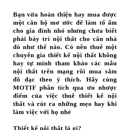
Bạn vừa hoàn thiện hay mua được
một căn hộ mơ ước để làm tổ ấm
cho gia đình nhỏ nhưng chưa biết
phải bày trí nội thất cho căn nhà
đó như thế nào. Có nên thuê một
chuyên gia thiết kế nội thất không
hay tự mình tham khảo các mẫu
nội thất trên mạng rồi mua sắm
đồ đạc theo ý thích. Hãy cùng
MOTIF phân tích qua ưu nhược
điểm của việc thuê thiết kế nội
thất và rút ra những mẹo hay khi
làm việc với họ nhé
Thiết kế nội thất là gì?