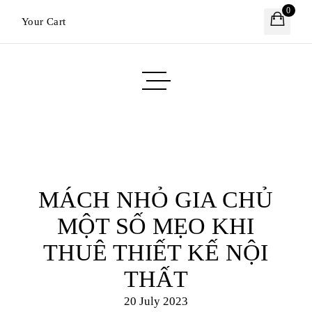
0
Your Cart
MÁCH NHỎ GIA CHỦ
MỘT SỐ MẸO KHI
THUÊ THIẾT KẾ NỘI
THẤT
20 July 2023