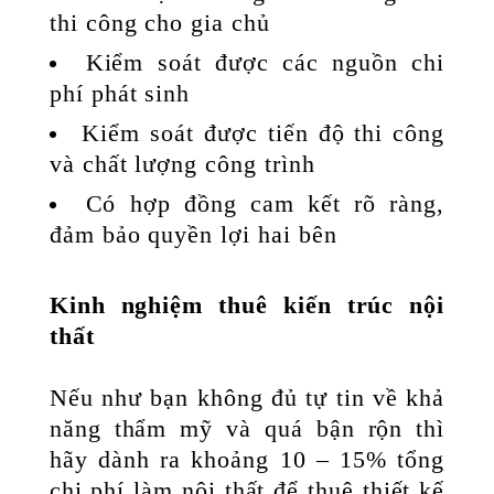
thi công cho gia chủ
Kiểm soát được các nguồn chi
phí phát sinh
Kiểm soát được tiến độ thi công
và chất lượng công trình
Có hợp đồng cam kết rõ ràng,
đảm bảo quyền lợi hai bên
Kinh nghiệm thuê kiến trúc nội
thất
Nếu như bạn không đủ tự tin về khả
năng thẩm mỹ và quá bận rộn thì
hãy dành ra khoảng 10 – 15% tổng
chi phí làm nội thất để thuê thiết kế